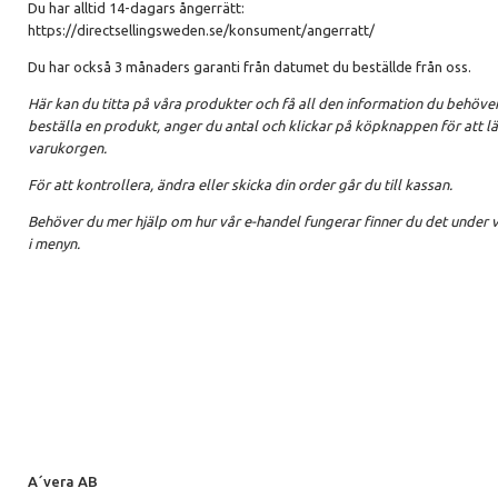
Du har alltid 14-dagars ångerrätt:
https://directsellingsweden.se/konsument/angerratt/
Du har också 3 månaders garanti från datumet du beställde från oss.
Här kan du titta på våra produkter och få all den information du behöver.
beställa en produkt, anger du antal och klickar på köpknappen för att lä
varukorgen.
För att kontrollera, ändra eller skicka din order går du till kassan.
Behöver du mer hjälp om hur vår e-handel fungerar finner du det under v
i menyn.
A´vera AB