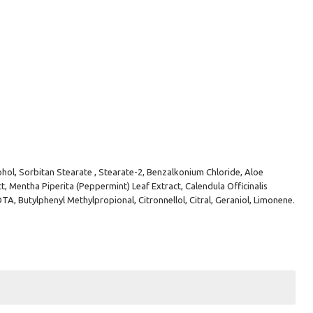
cohol, Sorbitan Stearate , Stearate-2, Benzalkonium Chloride, Aloe
t, Mentha Piperita (Peppermint) Leaf Extract, Calendula Officinalis
, Butylphenyl Methylpropional, Citronnellol, Citral, Geraniol, Limonene.