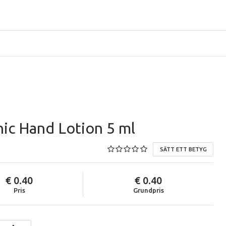
ic Hand Lotion 5 ml
SÄTT ETT BETYG
0.40
0.40
Pris
Grundpris