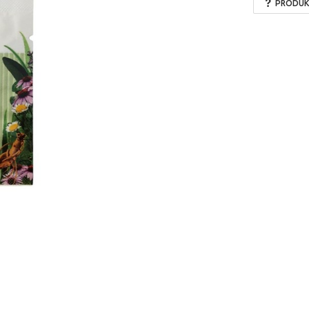
PRODUK