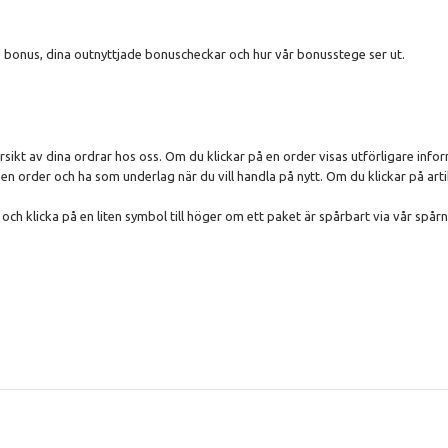
 bonus, dina outnyttjade bonuscheckar och hur vår bonusstege ser ut.
rsikt av dina ordrar hos oss. Om du klickar på en order visas utförligare infor
en order och ha som underlag när du vill handla på nytt. Om du klickar på art
och klicka på en liten symbol till höger om ett paket är spårbart via vår spår