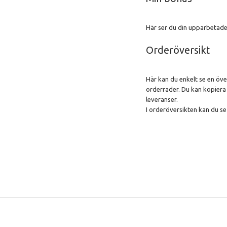
Här ser du din upparbetade
Orderöversikt
Här kan du enkelt se en öve
orderrader. Du kan kopiera 
leveranser.
I orderöversikten kan du se 