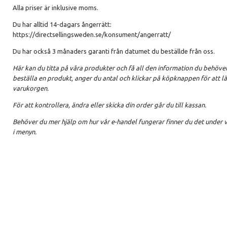
Alla priser är inklusive moms.
Du har alltid 14-dagars ångerrätt:
https://directsellingsweden.se/konsument/angerratt/
Du har också 3 månaders garanti från datumet du beställde från oss.
Här kan du titta på våra produkter och få all den information du behöver.
beställa en produkt, anger du antal och klickar på köpknappen för att lä
varukorgen.
För att kontrollera, ändra eller skicka din order går du till kassan.
Behöver du mer hjälp om hur vår e-handel fungerar finner du det under v
i menyn.