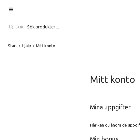
SÖK
Start
/
Hjälp
/
Mitt konto
Mitt konto
Mina uppgifter
Här kan du ändra de uppgif
Min bonus