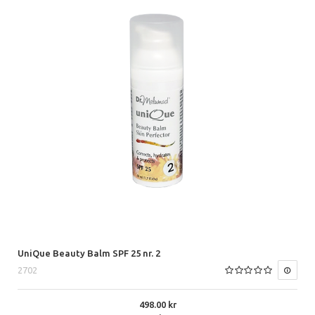
UniQue Beauty Balm SPF 25 nr. 2
2702
498.00