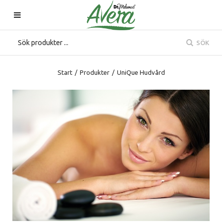
SÖK
Start
/
Produkter
/
UniQue Hudvård