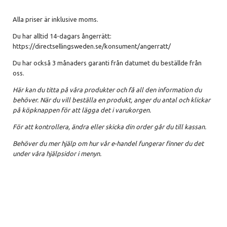
Alla priser är inklusive moms.
Du har alltid 14-dagars ångerrätt:
https://directsellingsweden.se/konsument/angerratt/
Du har också 3 månaders garanti från datumet du beställde från
oss.
Här kan du titta på våra produkter och få all den information du
behöver. När du vill beställa en produkt, anger du antal och klickar
på köpknappen för att lägga det i varukorgen.
För att kontrollera, ändra eller skicka din order går du till kassan.
Behöver du mer hjälp om hur vår e-handel fungerar finner du det
under våra hjälpsidor i menyn.