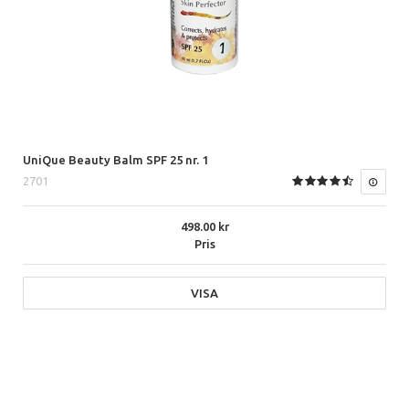
UniQue Beauty Balm SPF 25 nr. 1
2701
498.00
Pris
VISA