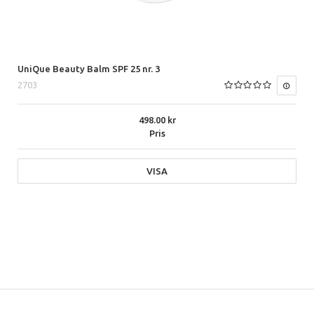
UniQue Beauty Balm SPF 25 nr. 3
2703
498.00
Pris
VISA