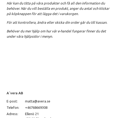
Här kan du titta på våra produkter och få all den information du
behöver. När du vill beställa en produkt, anger du antal och klickar
på köpknappen för att lägga det i varukorgen.
För att kontrollera, ändra eller skicka din order går du till kassan.
Behöver du mer hjälp om hur vår e-handel fungerar finner du det
under våra hjälpsidor i menyn.
A´vera AB
E-post:
matta@avera.se
Telefon:
+46768669308
Adress:
Ellenö 21