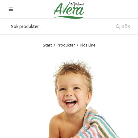
SÖK
Start
/
Produkter
/
Kids Line