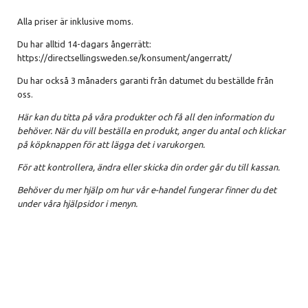
Alla priser är inklusive moms.
Du har alltid 14-dagars ångerrätt:
https://directsellingsweden.se/konsument/angerratt/
Du har också 3 månaders garanti från datumet du beställde från
oss.
Här kan du titta på våra produkter och få all den information du
behöver. När du vill beställa en produkt, anger du antal och klickar
på köpknappen för att lägga det i varukorgen.
För att kontrollera, ändra eller skicka din order går du till kassan.
Behöver du mer hjälp om hur vår e-handel fungerar finner du det
under våra hjälpsidor i menyn.