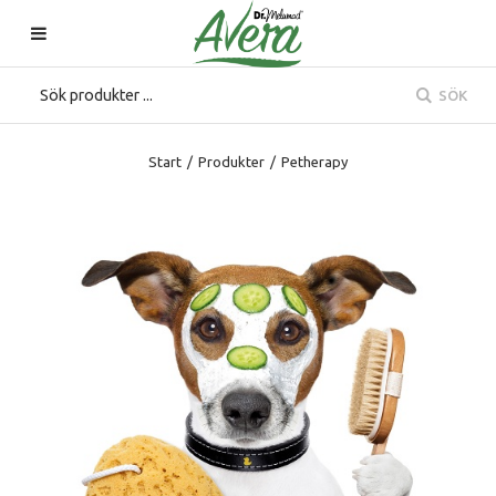
SÖK
Start
/
Produkter
/
Petherapy