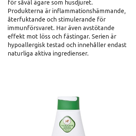
för såväl ägare som husdjuret.
Produkterna är inflammationshämmande,
återfuktande och stimulerande för
immunförsvaret. Har även avstötande
effekt mot löss och fästingar. Serien är
hypoallergisk testad och innehåller endast
naturliga aktiva ingredienser.