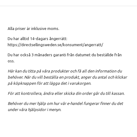
Alla priser är inklusive moms.
Du har alltid 14-dagars ångerrätt:
https://directsellingsweden.se/konsument/angerratt/
Du har också 3 månaders garanti från datumet du beställde från
oss.
Här kan du titta på våra produkter och få all den information du
behöver. När du vill beställa en produkt, anger du antal och klickar
på köpknappen för att lägga det i varukorgen.
För att kontrollera, ändra eller skicka din order går du till kassan.
Behöver du mer hjälp om hur vår e-handel fungerar finner du det
under våra hjälpsidor i menyn.