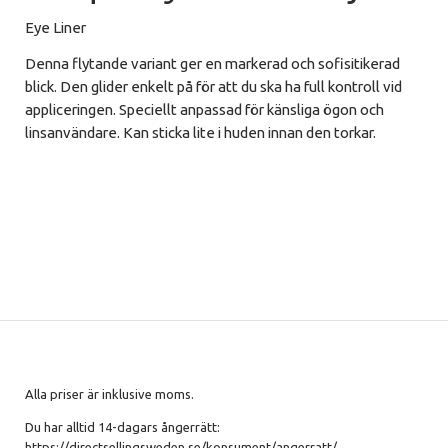
Eye Liner
Denna flytande variant ger en markerad och sofisitikerad
blick. Den glider enkelt på för att du ska ha full kontroll vid
appliceringen. Speciellt anpassad för känsliga ögon och
linsanvändare. Kan sticka lite i huden innan den torkar.
Alla priser är inklusive moms.
Du har alltid 14-dagars ångerrätt:
https://directsellingsweden.se/konsument/angerratt/