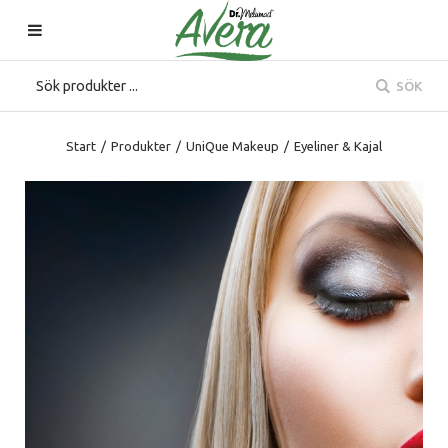
SÖK
Start
/
Produkter
/
UniQue Makeup
/
Eyeliner & Kajal