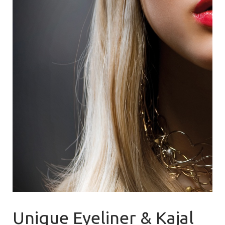
Unique Eyeliner & Kajal