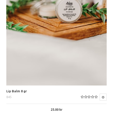
Lip Balm 8 gr
845
25.00