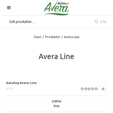
SÖK
Start
/
Produkter
/
Avera Line
Avera Line
Katalog Avera Line
2717
2.00
Pris