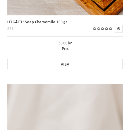
UTGÅTT! Soap Chamomile 100 gr
821
30.00
Pris
VISA