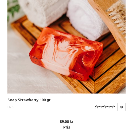
Soap Strawberry 100 gr
825
89.00
Pris