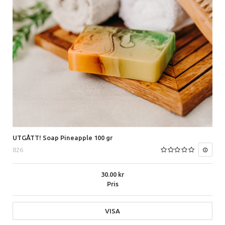
UTGÅTT! Soap Pineapple 100 gr
826
30.00
Pris
VISA