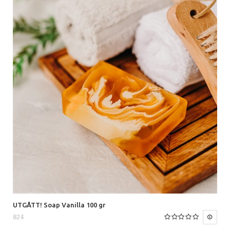
UTGÅTT! Soap Vanilla 100 gr
824