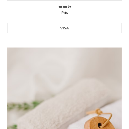
30.00
Pris
VISA