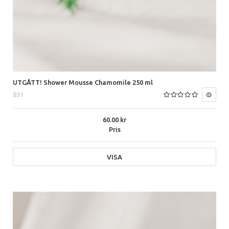
UTGÅTT! Shower Mousse Chamomile 250 ml
831
60.00
Pris
VISA