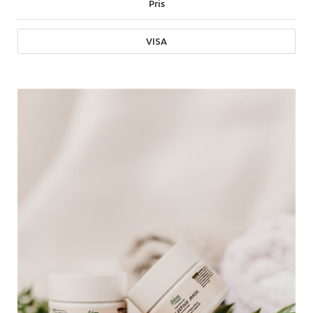
Pris
VISA