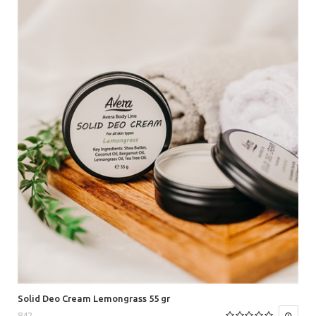
Solid Deo Cream Lemongrass 55 gr
842