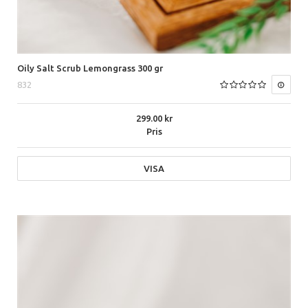
Oily Salt Scrub Lemongrass 300 gr
832
299.00
Pris
VISA