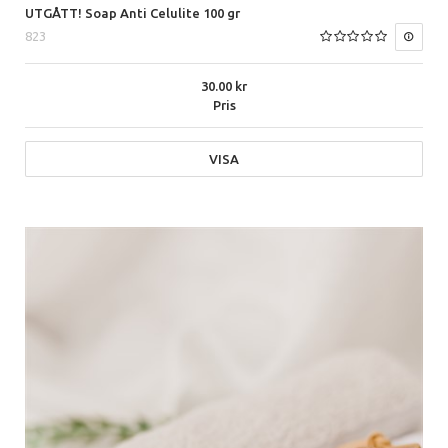
UTGÅTT! Soap Anti Celulite 100 gr
823
30.00
Pris
VISA