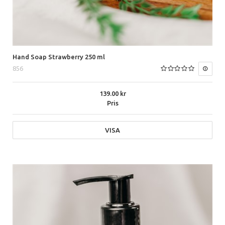
Hand Soap Strawberry 250 ml
856
139.00
Pris
VISA