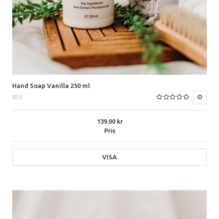
Hand Soap Vanilla 250 ml
855
139.00
Pris
VISA