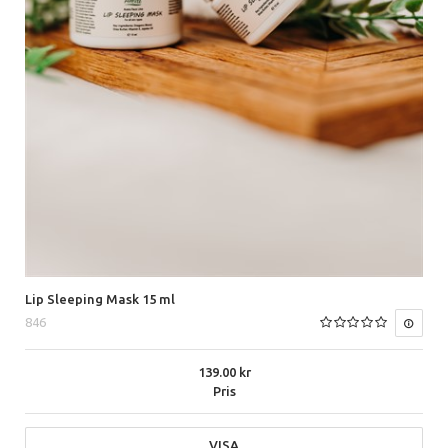
Lip Sleeping Mask 15 ml
846
139.00
Pris
VISA