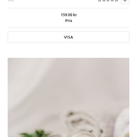
159.00
Pris
VISA