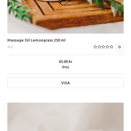
Massage Oil Lemongrass 250 ml
402
65.00
Pris
VISA