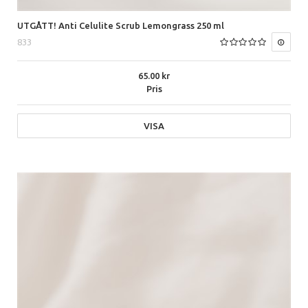
UTGÅTT! Anti Celulite Scrub Lemongrass 250 ml
833
65.00
Pris
VISA