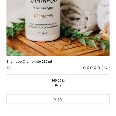
Shampoo Chamomile 250 ml
851
169.00
Pris
VISA