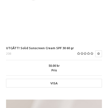
UTGÅTT! Solid Sunscreen Cream SPF 30 60 gr
208
50.00
Pris
VISA