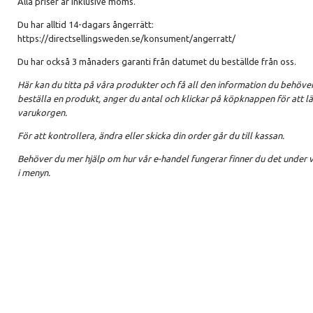
Alla priser är inklusive moms.
Du har alltid 14-dagars ångerrätt:
https://directsellingsweden.se/konsument/angerratt/
Du har också 3 månaders garanti från datumet du beställde från oss.
Här kan du titta på våra produkter och få all den information du behöver.
beställa en produkt, anger du antal och klickar på köpknappen för att lä
varukorgen.
För att kontrollera, ändra eller skicka din order går du till kassan.
Behöver du mer hjälp om hur vår e-handel fungerar finner du det under v
i menyn.