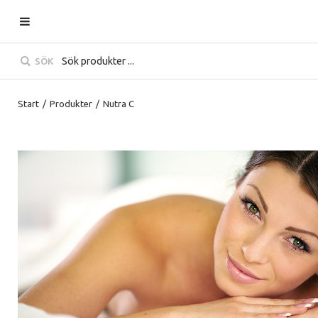
SÖK
Start
/
Produkter
/
Nutra C