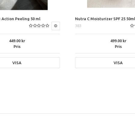
e Action Peeling 50 ml
Nutra C Moisturizer SPF 25 50m
383
449.00
499.00
Pris
Pris
VISA
VISA