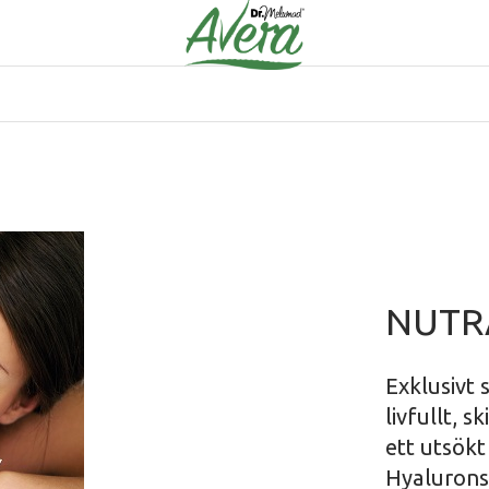
NUTR
Exklusivt
livfullt, 
ett utsökt
Hyaluronsy