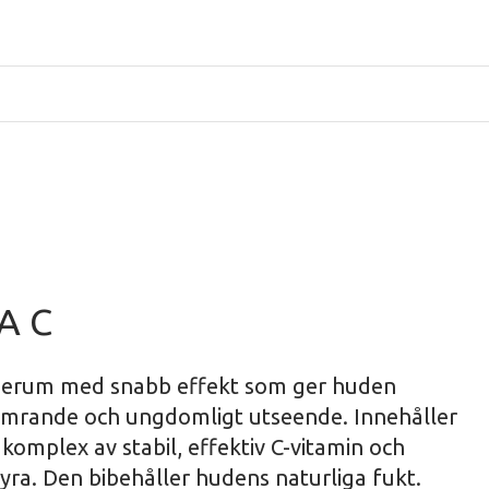
A C
 serum med snabb effekt som ger huden
skimrande och ungdomligt utseende. Innehåller
 komplex av stabil, effektiv C-vitamin och
ra. Den bibehåller hudens naturliga fukt.